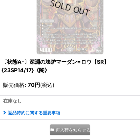
〔状態A-〕深淵の壊炉マーダン=ロウ【SR】
{23SP14/17}《闇》
販売価格
:
70
円
(税込)
在庫なし
返品特約に関する重要事項
再入荷を知らせる