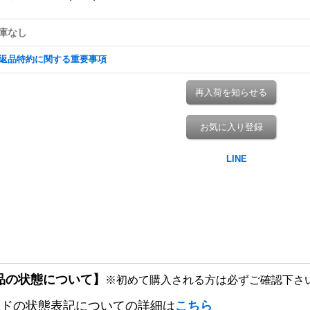
庫なし
返品特約に関する重要事項
再入荷を知らせる
お気に入り登録
品の状態について】
※初めて購入される方は必ずご確認下さ
ードの状態表記についての詳細は
こちら