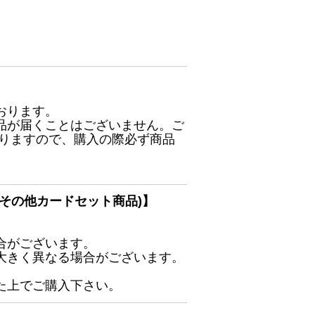
おります。
品が届くことはございません。ご
ありますので、購入の際必ず商品
その他カードセット商品)】
合がございます。
大きく異なる場合がございます。
た上でご購入下さい。