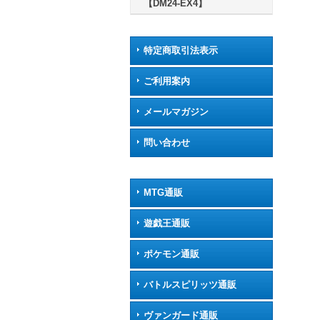
【DM24-EX4】
特定商取引法表示
ご利用案内
メールマガジン
問い合わせ
MTG通販
遊戯王通販
ポケモン通販
バトルスピリッツ通販
ヴァンガード通販