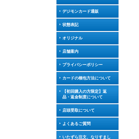
デジモンカード通販
状態表記
オリジナル
店舗案内
プライバシーポリシー
カードの梱包方法について
【初回購入の方限定】返
品・返金制度について
店頭受取について
よくあるご質問
いたずら注文、なりすまし