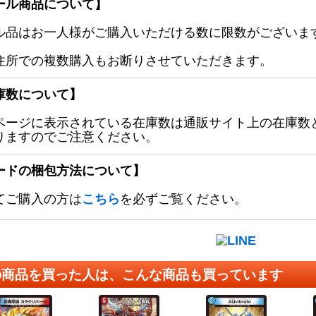
ール商品について】
ル品はお一人様がご購入いただける数に限数がございます
住所での複数購入もお断りさせていただきます。
庫数について】
ページに表示されている在庫数は通販サイト上の在庫数
りますのでご注意ください。
ードの梱包方法について】
てご購入の方は
こちら
を必ずご覧ください。
の商品を買った人は、こんな商品も買っています