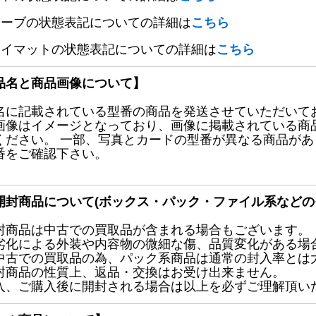
リーブの状態表記についての詳細は
こちら
レイマットの状態表記についての詳細は
こちら
品名と商品画像について】
名に記載されている型番の商品を発送させていただいて
画像はイメージとなっており、画像に掲載されている商
ください。 一部、写真とカードの型番が異なる商品が
番をご確認下さい。
開封商品について(ボックス・パック・ファイル系などの
封商品は中古での買取品が含まれる場合もございます。
劣化による外装や内容物の微細な傷、品質変化がある場
中古での買取品の為、パック系商品は通常の封入率とは
封商品の性質上、返品・交換はお受け出来ません。
入、ご購入後に開封される場合は以上を必ずご理解頂い