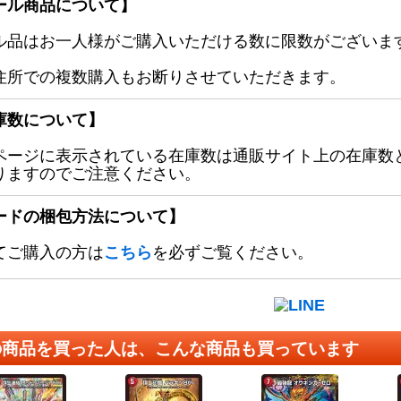
ール商品について】
ル品はお一人様がご購入いただける数に限数がございます
住所での複数購入もお断りさせていただきます。
庫数について】
ページに表示されている在庫数は通販サイト上の在庫数
りますのでご注意ください。
ードの梱包方法について】
てご購入の方は
こちら
を必ずご覧ください。
の商品を買った人は、こんな商品も買っています