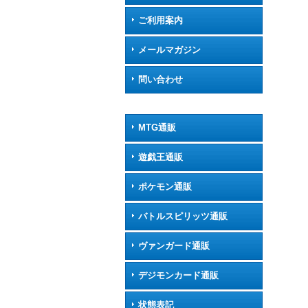
ご利用案内
メールマガジン
問い合わせ
MTG通販
遊戯王通販
ポケモン通販
バトルスピリッツ通販
ヴァンガード通販
デジモンカード通販
状態表記