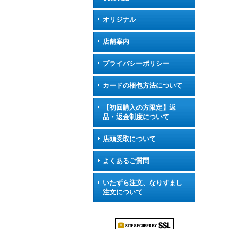
オリジナル
店舗案内
プライバシーポリシー
カードの梱包方法について
【初回購入の方限定】返
品・返金制度について
店頭受取について
よくあるご質問
いたずら注文、なりすまし
注文について