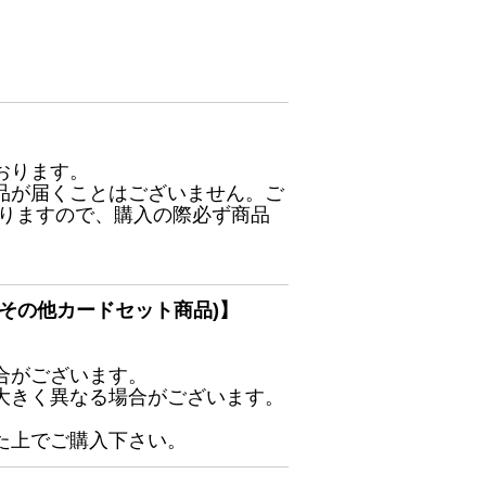
おります。
品が届くことはございません。ご
ありますので、購入の際必ず商品
その他カードセット商品)】
合がございます。
大きく異なる場合がございます。
た上でご購入下さい。