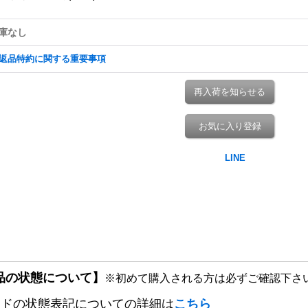
庫なし
返品特約に関する重要事項
再入荷を知らせる
お気に入り登録
品の状態について】
※初めて購入される方は必ずご確認下さ
ードの状態表記についての詳細は
こちら