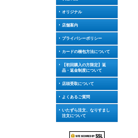
オリジナル
店舗案内
プライバシーポリシー
カードの梱包方法について
【初回購入の方限定】返
品・返金制度について
店頭受取について
よくあるご質問
いたずら注文、なりすまし
注文について