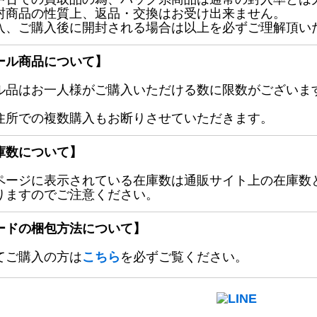
封商品の性質上、返品・交換はお受け出来ません。
入、ご購入後に開封される場合は以上を必ずご理解頂い
ール商品について】
ル品はお一人様がご購入いただける数に限数がございます
住所での複数購入もお断りさせていただきます。
庫数について】
ページに表示されている在庫数は通販サイト上の在庫数
りますのでご注意ください。
ードの梱包方法について】
てご購入の方は
こちら
を必ずご覧ください。