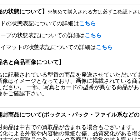
品の状態について】
※初めて購入される方は必ずご確認下さ
ードの状態表記についての詳細は
こちら
リーブの状態表記についての詳細は
こちら
レイマットの状態表記についての詳細は
こちら
品名と商品画像について】
名に記載されている型番の商品を発送させていただいて
画像はイメージとなっており、画像に掲載されている商
ください。 一部、写真とカードの型番が異なる商品が
番をご確認下さい。
開封商品について(ボックス・パック・ファイル系などの
封商品は中古での買取品が含まれる場合もございます。
劣化による外装や内容物の微細な傷、品質変化がある場
中古での買取品の為、パック系商品は通常の封入率とは