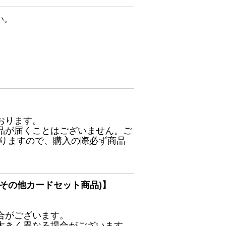
い。
おります。
品が届くことはございません。ご
ありますので、購入の際必ず商品
その他カードセット商品)】
合がございます。
大きく異なる場合がございます。