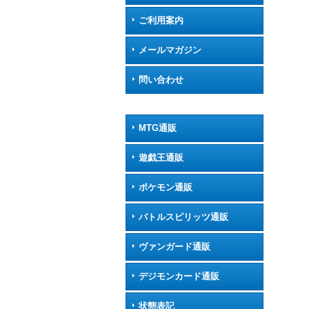
ご利用案内
メールマガジン
問い合わせ
MTG通販
遊戯王通販
ポケモン通販
バトルスピリッツ通販
ヴァンガード通販
デジモンカード通販
状態表記