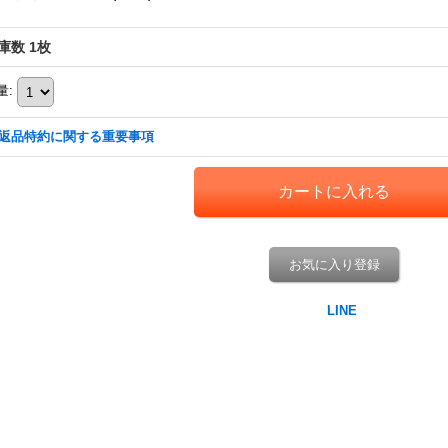
庫数 1枚
量
:
返品特約に関する重要事項
お気に入り登録