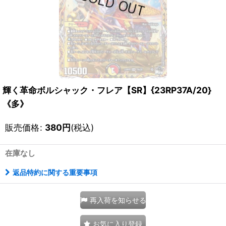
輝く革命ボルシャック・フレア【SR】{23RP37A/20}
《多》
販売価格
:
380
円
(税込)
在庫なし
返品特約に関する重要事項
再入荷を知らせる
お気に入り登録