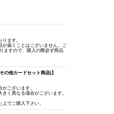
おります。
品が届くことはございません。ご
ありますので、購入の際必ず商品
その他カードセット商品)】
合がございます。
大きく異なる場合がございます。
た上でご購入下さい。