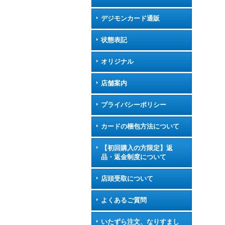
デジモンカード通販
状態表記
オリジナル
店舗案内
プライバシーポリシー
カードの梱包方法について
【初回購入の方限定】返
品・返金制度について
店頭受取について
よくあるご質問
いたずら注文、なりすまし