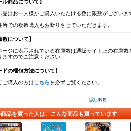
ール商品について】
ル品はお一人様がご購入いただける数に限数がございます
住所での複数購入もお断りさせていただきます。
庫数について】
ページに表示されている在庫数は通販サイト上の在庫数
りますのでご注意ください。
ードの梱包方法について】
てご購入の方は
こちら
を必ずご覧ください。
の商品を買った人は、こんな商品も買っています