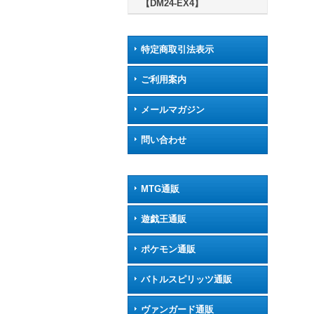
【DM24-EX4】
特定商取引法表示
ご利用案内
メールマガジン
問い合わせ
MTG通販
遊戯王通販
ポケモン通販
バトルスピリッツ通販
ヴァンガード通販