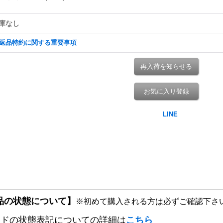
庫なし
返品特約に関する重要事項
再入荷を知らせる
お気に入り登録
品の状態について】
※初めて購入される方は必ずご確認下さ
ードの状態表記についての詳細は
こちら