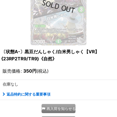
〔状態A-〕黒豆だんしゃく/白米男しゃく【VR】
{23RP2TR9/TR9}《自然》
販売価格
:
350
円
(税込)
在庫なし
返品特約に関する重要事項
再入荷を知らせる