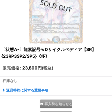
〔状態A-〕龍素記号ｗDサイクルペディア【SR】
{23RP3SP2/SP5}《多》
販売価格
:
23,800
円
(税込)
在庫なし
返品特約に関する重要事項
再入荷を知らせる