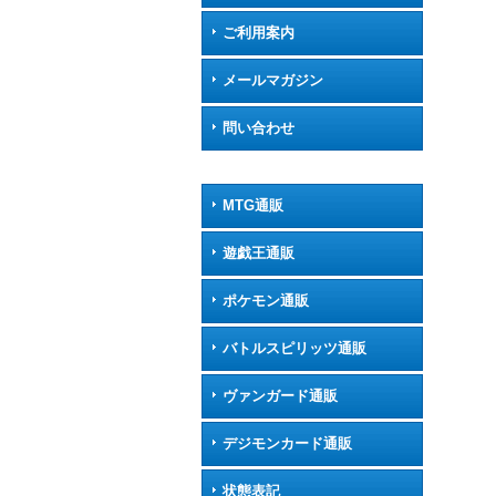
ご利用案内
メールマガジン
問い合わせ
MTG通販
遊戯王通販
ポケモン通販
バトルスピリッツ通販
ヴァンガード通販
デジモンカード通販
状態表記