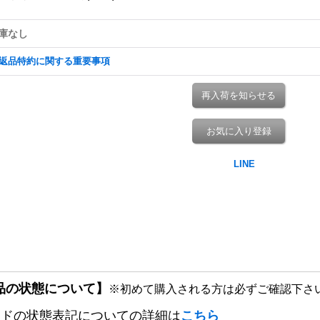
庫なし
返品特約に関する重要事項
再入荷を知らせる
お気に入り登録
品の状態について】
※初めて購入される方は必ずご確認下さ
ードの状態表記についての詳細は
こちら