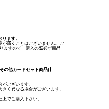
おります。
品が届くことはございません。ご
ありますので、購入の際必ず商品
その他カードセット商品)】
合がございます。
大きく異なる場合がございます。
た上でご購入下さい。