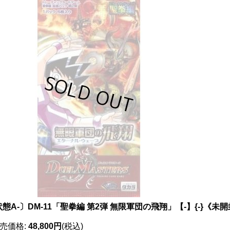
態A-〕DM-11「聖拳編 第2弾 無限軍団の飛翔」【-】{-}《未開
売価格
:
48,800円
(税込)