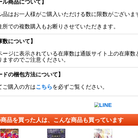
ール商品について】
ル品はお一人様がご購入いただける数に限数がございます
住所での複数購入もお断りさせていただきます。
庫数について】
ページに表示されている在庫数は通販サイト上の在庫数
りますのでご注意ください。
ードの梱包方法について】
てご購入の方は
こちら
を必ずご覧ください。
の商品を買った人は、こんな商品も買っています