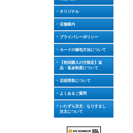
オリジナル
店舗案内
プライバシーポリシー
カードの梱包方法について
【初回購入の方限定】返
品・返金制度について
店頭受取について
よくあるご質問
いたずら注文、なりすまし
注文について