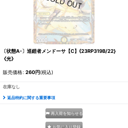
〔状態A-〕巡鎧者メンドーサ【C】{23RP319B/22}
《光》
販売価格
:
260
円
(税込)
在庫なし
返品特約に関する重要事項
再入荷を知らせる
お気に入り登録