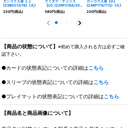
カンゴク入道【-】
クミタテ・チュリス
カンゴク入道【U】
{23BD213/16}《火》
【U】{22RP216A/20}
{24RP1T8/T12}《火》
《火》
220
円
(税込)
580
円
(税込)
220
円
(税込)
【商品の状態について】
※初めて購入される方は必ずご確
認下さい。
●カードの状態表記についての詳細は
こちら
●スリーブの状態表記についての詳細は
こちら
●プレイマットの状態表記についての詳細は
こちら
【商品名と商品画像について】