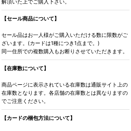
解頂いた上でご購入下さい。
【セール商品について】
セール品はお一人様がご購入いただける数に限数がご
ざいます。(カードは1種につき1点まで。)
同一住所での複数購入もお断りさせていただきます。
【在庫数について】
商品ページに表示されている在庫数は通販サイト上の
在庫数となります。各店舗の在庫数とは異なりますの
でご注意ください。
【カードの梱包方法について】