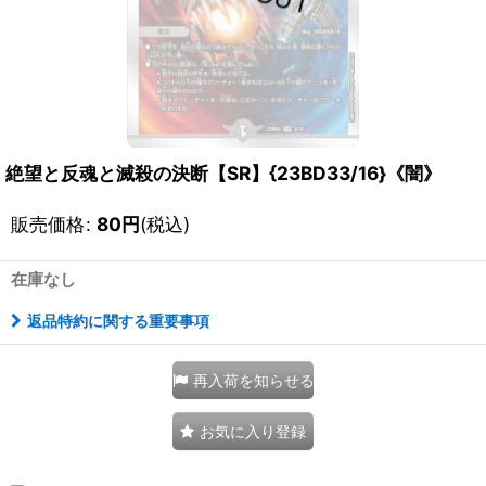
絶望と反魂と滅殺の決断【SR】{23BD33/16}《闇》
販売価格
:
80
円
(税込)
在庫なし
返品特約に関する重要事項
再入荷を知らせる
お気に入り登録