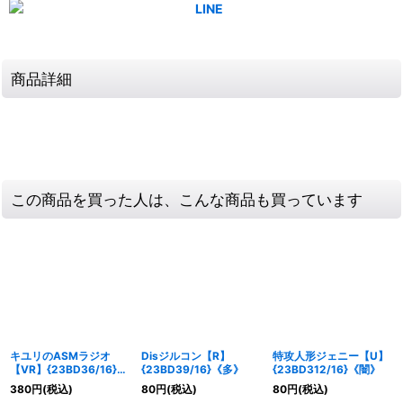
商品詳細
この商品を買った人は、こんな商品も買っています
キユリのASMラジオ
Disジルコン【R】
特攻人形ジェニー【U】
【VR】{23BD36/16}
{23BD39/16}《多》
{23BD312/16}《闇》
《自然》
380
円
(税込)
80
円
(税込)
80
円
(税込)