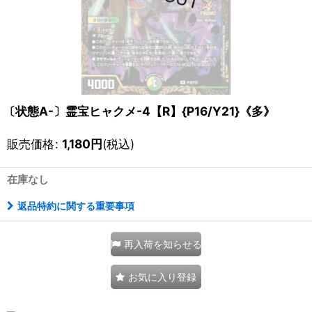
〔状態A-〕霊宝ヒャクメ-4【R】{P16/Y21}《多》
販売価格
:
1,180
円
(税込)
在庫なし
返品特約に関する重要事項
再入荷を知らせる
お気に入り登録