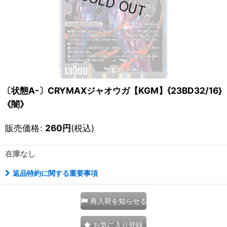
〔状態A-〕CRYMAXジャオウガ【KGM】{23BD32/16}
《闇》
販売価格
:
260
円
(税込)
在庫なし
返品特約に関する重要事項
再入荷を知らせる
お気に入り登録