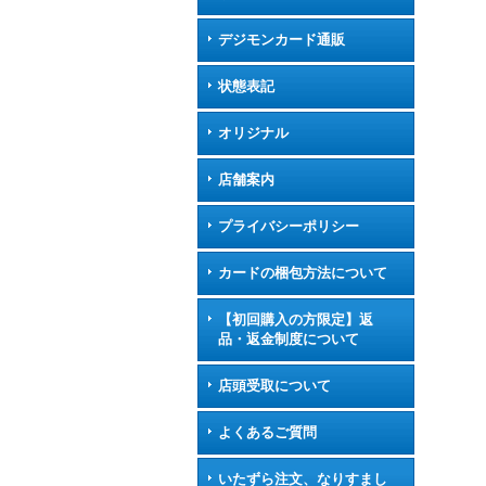
デジモンカード通販
状態表記
オリジナル
店舗案内
プライバシーポリシー
カードの梱包方法について
【初回購入の方限定】返
品・返金制度について
店頭受取について
よくあるご質問
いたずら注文、なりすまし