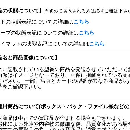
品の状態について】
※初めて購入される方は必ずご確認下さ
ードの状態表記についての詳細は
こちら
リーブの状態表記についての詳細は
こちら
レイマットの状態表記についての詳細は
こちら
品名と商品画像について】
名に記載されている型番の商品を発送させていただいて
画像はイメージとなっており、画像に掲載されている商
ください。 一部、写真とカードの型番が異なる商品が
番をご確認下さい。
開封商品について(ボックス・パック・ファイル系などの
封商品は中古での買取品が含まれる場合もございます。
劣化による外装や内容物の微細な傷、品質変化がある場
中古での買取品の為、パック系商品は通常の封入率とは