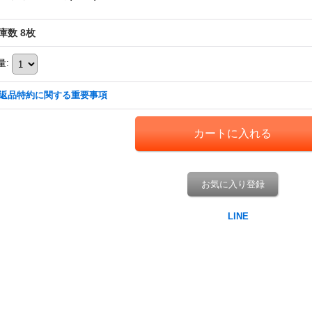
庫数 8枚
量
:
返品特約に関する重要事項
お気に入り登録