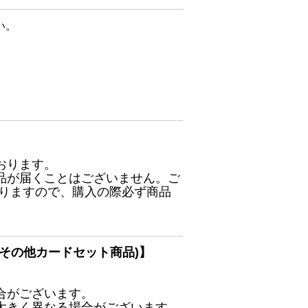
い。
おります。
品が届くことはございません。ご
ありますので、購入の際必ず商品
その他カードセット商品)】
合がございます。
大きく異なる場合がございます。