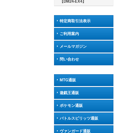
【DM24-EX4】
特定商取引法表示
ご利用案内
メールマガジン
問い合わせ
MTG通販
遊戯王通販
ポケモン通販
バトルスピリッツ通販
ヴァンガード通販