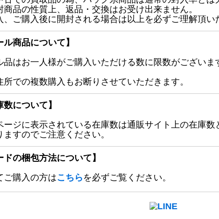
封商品の性質上、返品・交換はお受け出来ません。
入、ご購入後に開封される場合は以上を必ずご理解頂い
ール商品について】
ル品はお一人様がご購入いただける数に限数がございます
住所での複数購入もお断りさせていただきます。
庫数について】
ページに表示されている在庫数は通販サイト上の在庫数
りますのでご注意ください。
ードの梱包方法について】
てご購入の方は
こちら
を必ずご覧ください。