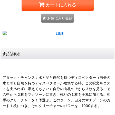
カートに入れる
お気に入り登録
商品詳細
アタック・チャンス：水と闇と自然を持つディスペクター（自分の
水と闇と自然を持つディスペクターが攻撃する時、この呪文をコス
トを支払わずに唱えてもよい）自分の山札の上から３枚を見る。そ
の中から２枚をマナゾーンに置き、残りの１枚を手札に加える。相
手のクリーチャーを１体選ぶ。このターン、自分のマナゾーンのカ
ード１枚につき、そのクリーチャーのパワーを－1000する。