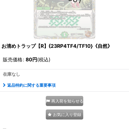
お清めトラップ【R】{23RP4TF4/TF10}《自然》
販売価格
:
80
円
(税込)
在庫なし
返品特約に関する重要事項
再入荷を知らせる
お気に入り登録