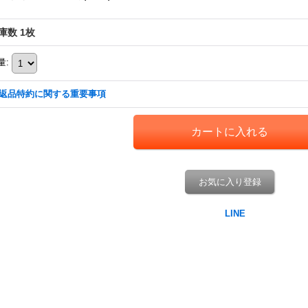
庫数 1枚
量
:
返品特約に関する重要事項
お気に入り登録