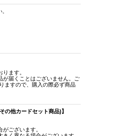
い。
おります。
品が届くことはございません。ご
ありますので、購入の際必ず商品
その他カードセット商品)】
合がございます。
大きく異なる場合がございます。