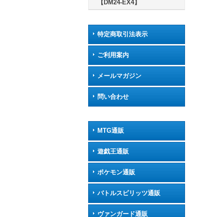
【DM24-EX4】
特定商取引法表示
ご利用案内
メールマガジン
問い合わせ
MTG通販
遊戯王通販
ポケモン通販
バトルスピリッツ通販
ヴァンガード通販