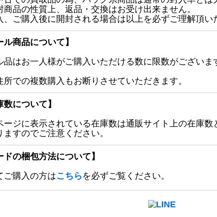
封商品の性質上、返品・交換はお受け出来ません。
入、ご購入後に開封される場合は以上を必ずご理解頂い
ール商品について】
ル品はお一人様がご購入いただける数に限数がございます
住所での複数購入もお断りさせていただきます。
庫数について】
ページに表示されている在庫数は通販サイト上の在庫数
りますのでご注意ください。
ードの梱包方法について】
てご購入の方は
こちら
を必ずご覧ください。