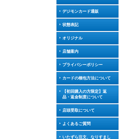
デジモンカード通販
状態表記
オリジナル
店舗案内
プライバシーポリシー
カードの梱包方法について
【初回購入の方限定】返
品・返金制度について
店頭受取について
よくあるご質問
いたずら注文、なりすまし