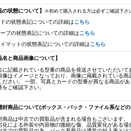
品の状態について】
※初めて購入される方は必ずご確認下さ
ードの状態表記についての詳細は
こちら
リーブの状態表記についての詳細は
こちら
レイマットの状態表記についての詳細は
こちら
品名と商品画像について】
名に記載されている型番の商品を発送させていただいて
画像はイメージとなっており、画像に掲載されている商
ください。 一部、写真とカードの型番が異なる商品が
番をご確認下さい。
開封商品について(ボックス・パック・ファイル系などの
封商品は中古での買取品が含まれる場合もございます。
劣化による外装や内容物の微細な傷、品質変化がある場
中古での買取品の為、パック系商品は通常の封入率とは