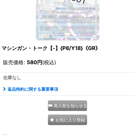
マシンガン・トーク【-】{P8/Y18}《GR》
販売価格
:
580
円
(税込)
在庫なし
返品特約に関する重要事項
再入荷を知らせる
お気に入り登録