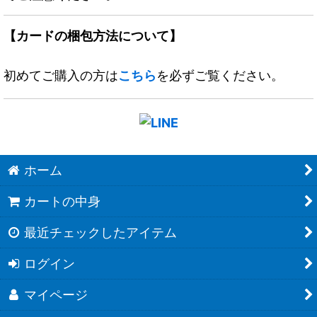
【カードの梱包方法について】
初めてご購入の方は
こちら
を必ずご覧ください。
ホーム
カートの中身
最近チェックしたアイテム
ログイン
マイページ