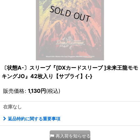
〔状態A-〕スリーブ『[DXカードスリーブ ]未来王龍モモ
キングJO』42枚入り【サプライ】{-}
販売価格
:
1,130
円
(税込)
在庫なし
返品特約に関する重要事項
再入荷を知らせる