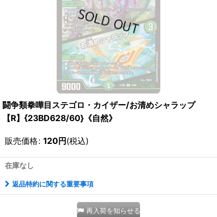
闘争類拳嘩目ステゴロ・カイザー/お清めシャラップ
【R】{23BD628/60}《自然》
販売価格
:
120
円
(税込)
在庫なし
返品特約に関する重要事項
再入荷を知らせる