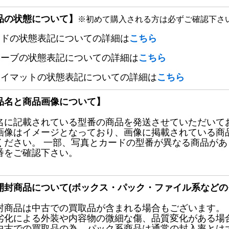
品の状態について】
※初めて購入される方は必ずご確認下さ
ードの状態表記についての詳細は
こちら
リーブの状態表記についての詳細は
こちら
レイマットの状態表記についての詳細は
こちら
品名と商品画像について】
名に記載されている型番の商品を発送させていただいて
画像はイメージとなっており、画像に掲載されている商
ください。 一部、写真とカードの型番が異なる商品が
番をご確認下さい。
開封商品について(ボックス・パック・ファイル系などの
封商品は中古での買取品が含まれる場合もございます。
劣化による外装や内容物の微細な傷、品質変化がある場
中古での買取品の為、パック系商品は通常の封入率とは