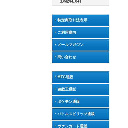
【DM24-EX4】
特定商取引法表示
ご利用案内
メールマガジン
問い合わせ
MTG通販
遊戯王通販
ポケモン通販
バトルスピリッツ通販
ヴァンガード通販