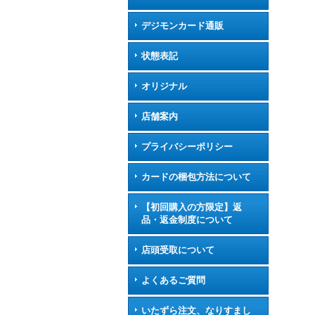
デジモンカード通販
状態表記
オリジナル
店舗案内
プライバシーポリシー
カードの梱包方法について
【初回購入の方限定】返
品・返金制度について
店頭受取について
よくあるご質問
いたずら注文、なりすまし