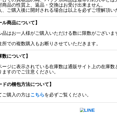
封商品の性質上、返品・交換はお受け出来ません。
入、ご購入後に開封される場合は以上を必ずご理解頂い
ール商品について】
ル品はお一人様がご購入いただける数に限数がございます
住所での複数購入もお断りさせていただきます。
庫数について】
ページに表示されている在庫数は通販サイト上の在庫数
りますのでご注意ください。
ードの梱包方法について】
てご購入の方は
こちら
を必ずご覧ください。