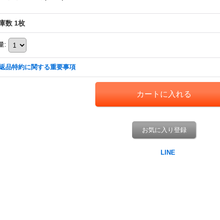
庫数 1枚
量
:
返品特約に関する重要事項
お気に入り登録