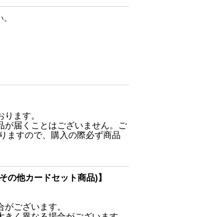
い。
おります。
品が届くことはございません。ご
ありますので、購入の際必ず商品
その他カードセット商品)】
合がございます。
大きく異なる場合がございます。