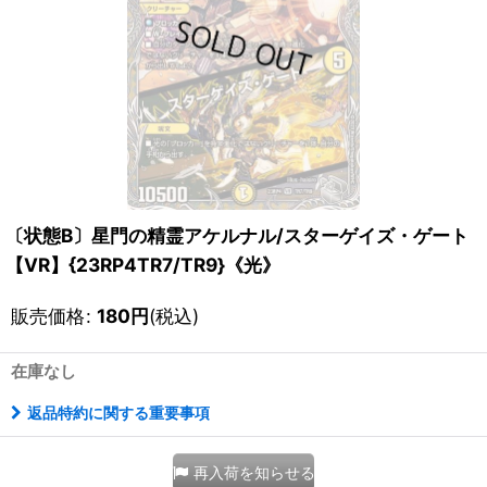
〔状態B〕星門の精霊アケルナル/スターゲイズ・ゲート
【VR】{23RP4TR7/TR9}《光》
販売価格
:
180
円
(税込)
在庫なし
返品特約に関する重要事項
再入荷を知らせる