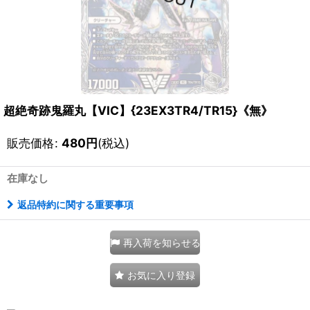
超絶奇跡鬼羅丸【VIC】{23EX3TR4/TR15}《無》
販売価格
:
480
円
(税込)
在庫なし
返品特約に関する重要事項
再入荷を知らせる
お気に入り登録