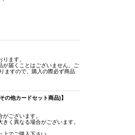
おります。
品が届くことはございません。ご
ありますので、購入の際必ず商品
その他カードセット商品)】
合がございます。
大きく異なる場合がございます。
た上でご購入下さい。