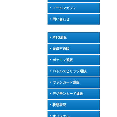
メールマガジン
問い合わせ
MTG通販
遊戯王通販
ポケモン通販
バトルスピリッツ通販
ヴァンガード通販
デジモンカード通販
状態表記
オリジナル