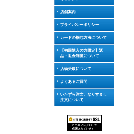
店舗案内
プライバシーポリシー
カードの梱包方法について
【初回購入の方限定】返
品・返金制度について
店頭受取について
よくあるご質問
いたずら注文、なりすまし
注文について