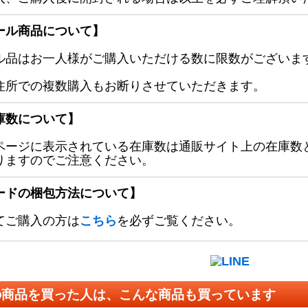
ール商品について】
ル品はお一人様がご購入いただける数に限数がございます
住所での複数購入もお断りさせていただきます。
庫数について】
ページに表示されている在庫数は通販サイト上の在庫数
りますのでご注意ください。
ードの梱包方法について】
てご購入の方は
こちら
を必ずご覧ください。
の商品を買った人は、こんな商品も買っています