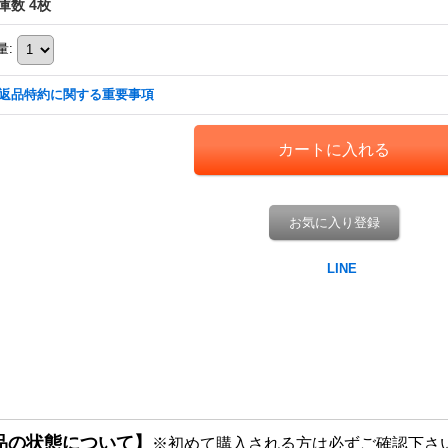
庫数 4枚
量
:
返品特約に関する重要事項
お気に入り登録
品の状態について】
※初めて購入される方は必ずご確認下さ