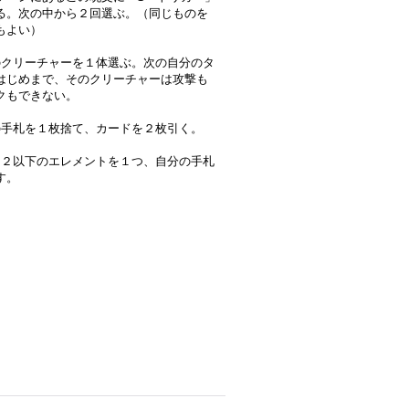
る。次の中から２回選ぶ。（同じものを
もよい）
のクリーチャーを１体選ぶ。次の自分のタ
はじめまで、そのクリーチャーは攻撃も
クもできない。
の手札を１枚捨て、カードを２枚引く。
ト２以下のエレメントを１つ、自分の手札
す。