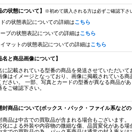
品の状態について】
※初めて購入される方は必ずご確認下さ
ードの状態表記についての詳細は
こちら
リーブの状態表記についての詳細は
こちら
レイマットの状態表記についての詳細は
こちら
品名と商品画像について】
名に記載されている型番の商品を発送させていただいて
画像はイメージとなっており、画像に掲載されている商
ください。 一部、写真とカードの型番が異なる商品が
番をご確認下さい。
開封商品について(ボックス・パック・ファイル系などの
封商品は中古での買取品が含まれる場合もございます。
劣化による外装や内容物の微細な傷、品質変化がある場
中古での買取品の為、パック系商品は通常の封入率とは