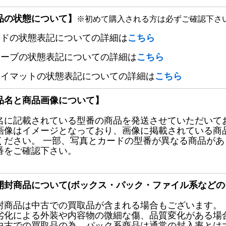
品の状態について】
※初めて購入される方は必ずご確認下さ
ードの状態表記についての詳細は
こちら
リーブの状態表記についての詳細は
こちら
レイマットの状態表記についての詳細は
こちら
品名と商品画像について】
名に記載されている型番の商品を発送させていただいて
画像はイメージとなっており、画像に掲載されている商
ください。 一部、写真とカードの型番が異なる商品が
番をご確認下さい。
開封商品について(ボックス・パック・ファイル系などの
封商品は中古での買取品が含まれる場合もございます。
劣化による外装や内容物の微細な傷、品質変化がある場
中古での買取品の為、パック系商品は通常の封入率とは