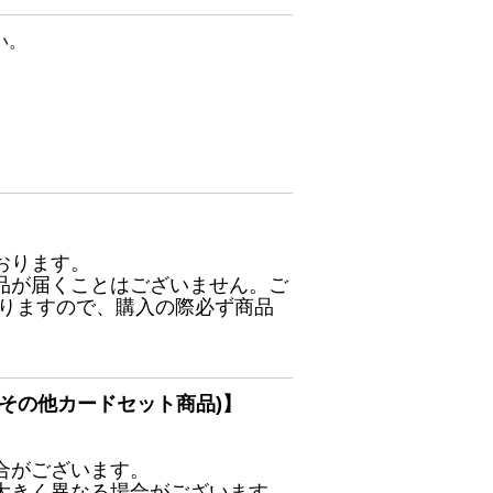
い。
おります。
品が届くことはございません。ご
ありますので、購入の際必ず商品
その他カードセット商品)】
合がございます。
大きく異なる場合がございます。