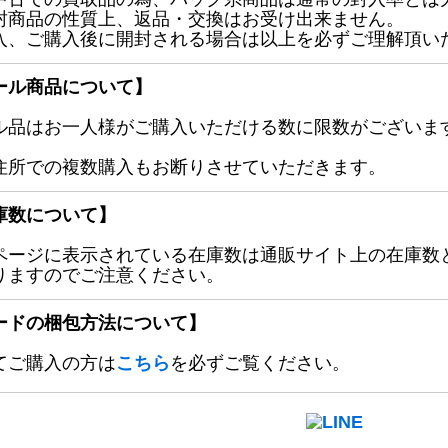
封商品の性質上、返品・交換はお受け出来ません。
入、ご購入後に開封される場合は以上を必ずご理解頂い
ール商品について】
ル品はお一人様がご購入いただける数に限数がございます
住所での複数購入もお断りさせていただきます。
庫数について】
ページに表示されている在庫数は通販サイト上の在庫数
りますのでご注意ください。
ードの梱包方法について】
てご購入の方は
こちら
を必ずご覧ください。