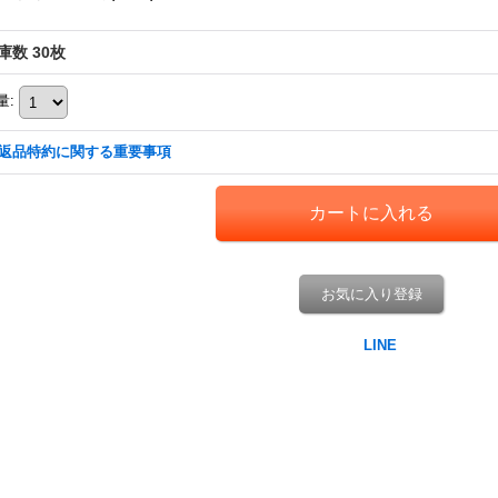
庫数 30枚
量
:
返品特約に関する重要事項
お気に入り登録