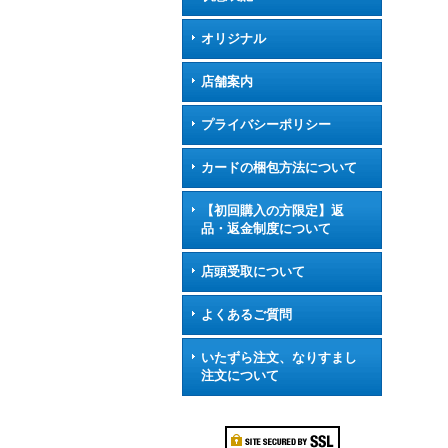
オリジナル
店舗案内
プライバシーポリシー
カードの梱包方法について
【初回購入の方限定】返
品・返金制度について
店頭受取について
よくあるご質問
いたずら注文、なりすまし
注文について