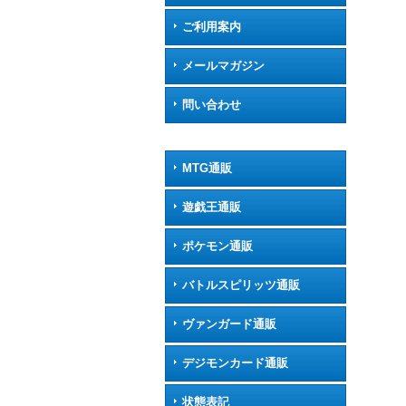
ご利用案内
メールマガジン
問い合わせ
MTG通販
遊戯王通販
ポケモン通販
バトルスピリッツ通販
ヴァンガード通販
デジモンカード通販
状態表記