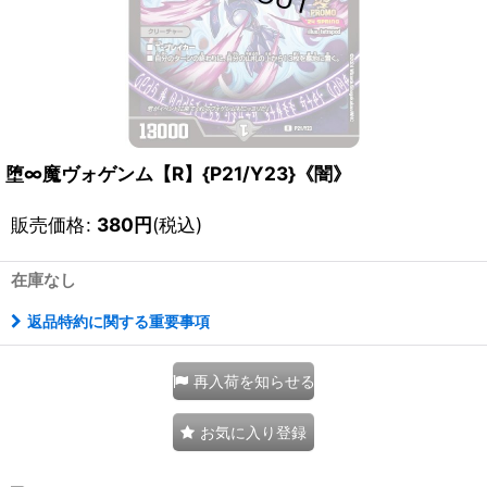
堕∞魔ヴォゲンム【R】{P21/Y23}《闇》
販売価格
:
380
円
(税込)
在庫なし
返品特約に関する重要事項
再入荷を知らせる
お気に入り登録