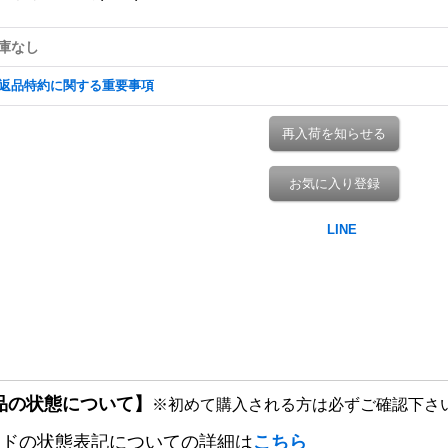
庫なし
返品特約に関する重要事項
再入荷を知らせる
お気に入り登録
品の状態について】
※初めて購入される方は必ずご確認下さ
ードの状態表記についての詳細は
こちら