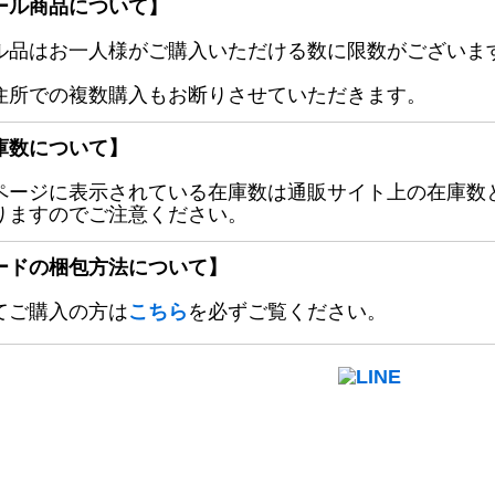
ール商品について】
ル品はお一人様がご購入いただける数に限数がございます
住所での複数購入もお断りさせていただきます。
庫数について】
ページに表示されている在庫数は通販サイト上の在庫数
りますのでご注意ください。
ードの梱包方法について】
てご購入の方は
こちら
を必ずご覧ください。