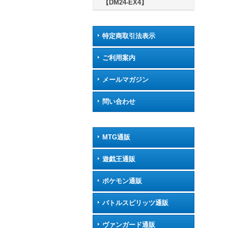
【DM24-EX4】
特定商取引法表示
ご利用案内
メールマガジン
問い合わせ
MTG通販
遊戯王通販
ポケモン通販
バトルスピリッツ通販
ヴァンガード通販