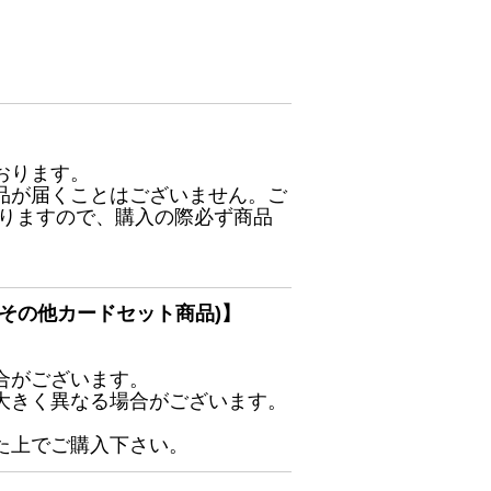
おります。
品が届くことはございません。ご
ありますので、購入の際必ず商品
その他カードセット商品)】
合がございます。
大きく異なる場合がございます。
た上でご購入下さい。