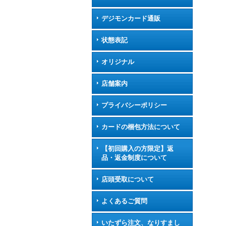
デジモンカード通販
状態表記
オリジナル
店舗案内
プライバシーポリシー
カードの梱包方法について
【初回購入の方限定】返
品・返金制度について
店頭受取について
よくあるご質問
いたずら注文、なりすまし