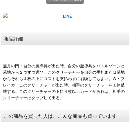
商品詳細
無月の門：自分の魔導具が出た時、自分の魔導具をバトルゾーンと
墓地から２つずつ選び、このクリーチャーを自分の手札または墓地
からそれら４枚の上にコストを支払わずに召喚してもよい。W・ブ
レイカーこのクリーチャーが出た時、相手のクリーチャーを１体破
壊する。このクリーチャーの下に４枚以上カードがあれば、相手の
クリーチャーはタップして出る。
この商品を買った人は、こんな商品も買っています