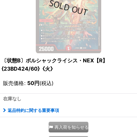
〔状態B〕ボルシャックライシス・NEX【R】
{23BD424/60}《火》
販売価格
:
50
円
(税込)
在庫なし
返品特約に関する重要事項
再入荷を知らせる