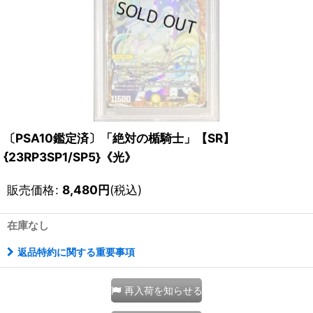
〔PSA10鑑定済〕「絶対の楯騎士」【SR】
{23RP3SP1/SP5}《光》
販売価格
:
8,480
円
(税込)
在庫なし
返品特約に関する重要事項
再入荷を知らせる