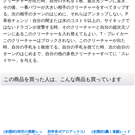
クリーチャーが出た時、自分の手札を１枚、超次元ゾーンに置き、
その後、一番パワーが大きい相手のクリーチャーをすべてタップす
る。次の相手のターンのはじめに、それらはアンタップしない。P
革命チェンジ：自分の闇または水のコスト５以上の、サイキックで
はないドラゴンが攻撃する時、そのクリーチャーと自分の超次元ゾ
ーンにあるこのクリーチャーを入れ替えてもよい。T・ブレイカー
このクリーチャーはブロックされない。このクリーチャーが出た
時、自分の手札を１枚捨てる。自分の手札を捨てた時、次の自分の
ターンのはじめまで、自分の他の多色クリーチャーすべてに「スレ
イヤー」を与える。
この商品を買った人は、こんな商品も買っています
(未開封)時空の禁断レッ
邪帝斧ボアロアックス/
(未開封)轟く覚醒レッド