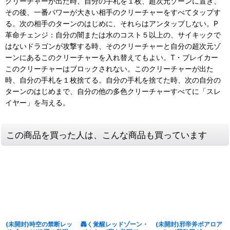
クリーチャーが出た時、自分の手札を１枚、超次元ゾーンに置き、
その後、一番パワーが大きい相手のクリーチャーをすべてタップす
る。次の相手のターンのはじめに、それらはアンタップしない。P
革命チェンジ：自分の闇または水のコスト５以上の、サイキックで
はないドラゴンが攻撃する時、そのクリーチャーと自分の超次元ゾ
ーンにあるこのクリーチャーを入れ替えてもよい。T・ブレイカー
このクリーチャーはブロックされない。このクリーチャーが出た
時、自分の手札を１枚捨てる。自分の手札を捨てた時、次の自分の
ターンのはじめまで、自分の他の多色クリーチャーすべてに「スレ
イヤー」を与える。
この商品を買った人は、こんな商品も買っています
(未開封)時空の禁断レッ
轟く覚醒レッドゾーン・
(未開封)邪帝斧ボアロア