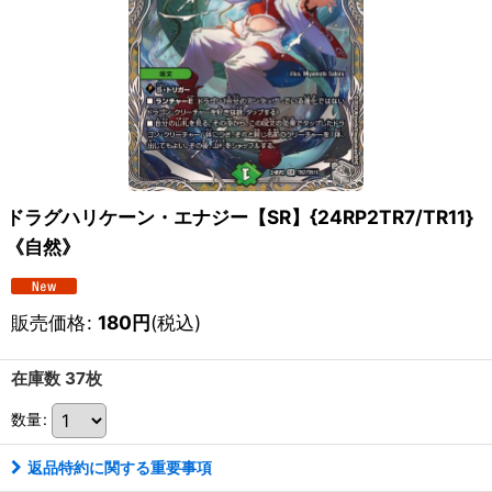
ドラグハリケーン・エナジー【SR】{24RP2TR7/TR11}
《自然》
販売価格
:
180
円
(税込)
在庫数 37枚
数量
:
返品特約に関する重要事項