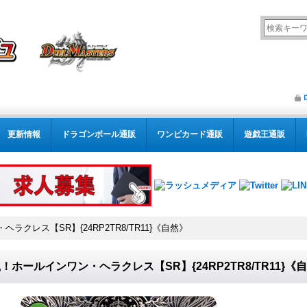
更新情報
ドラゴンボール通販
ワンピカード通販
遊戯王通販
ラクレス【SR】{24RP2TR8/TR11}《自然》
！ホールインワン・ヘラクレス【SR】{24RP2TR8/TR11}《