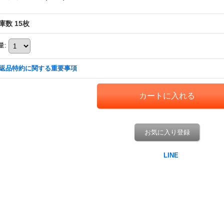
庫数 15枚
量
:
返品特約に関する重要事項
お気に入り登録