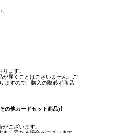
い。
おります。
品が届くことはございません。ご
ありますので、購入の際必ず商品
その他カードセット商品)】
合がございます。
大きく異なる場合がございます。