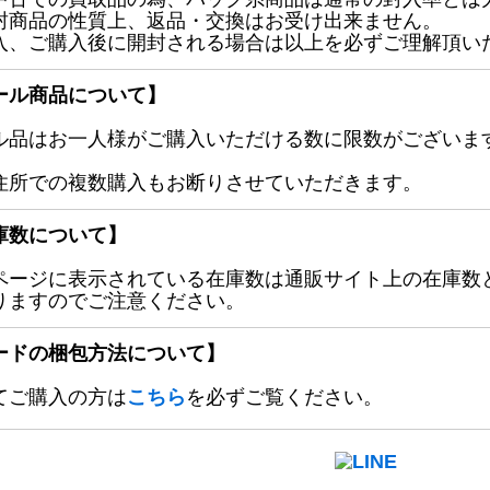
封商品の性質上、返品・交換はお受け出来ません。
入、ご購入後に開封される場合は以上を必ずご理解頂い
ール商品について】
ル品はお一人様がご購入いただける数に限数がございます
住所での複数購入もお断りさせていただきます。
庫数について】
ページに表示されている在庫数は通販サイト上の在庫数
りますのでご注意ください。
ードの梱包方法について】
てご購入の方は
こちら
を必ずご覧ください。