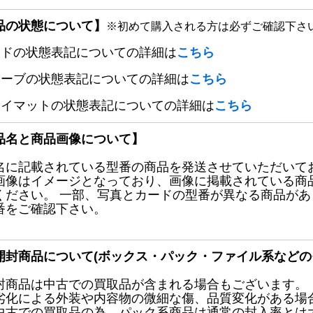
品の状態について】
※初めて購入される方は必ずご確認下さ
ードの状態表記についての詳細は
こちら
リーブの状態表記についての詳細は
こちら
レイマットの状態表記についての詳細は
こちら
品名と商品画像について】
名に記載されている型番の商品を発送させていただいて
画像はイメージとなっており、画像に掲載されている商
ください。 一部、写真とカードの型番が異なる商品が
番をご確認下さい。
開封商品について(ボックス・パック・ファイル系などの
封商品は中古での買取品が含まれる場合もございます。
劣化による外装や内容物の微細な傷、品質変化がある場
中古での買取品の為、パック系商品は通常の封入率とは