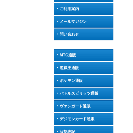
ご利用案内
メールマガジン
問い合わせ
MTG通販
遊戯王通販
ポケモン通販
バトルスピリッツ通販
ヴァンガード通販
デジモンカード通販
状態表記