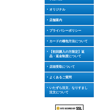
オリジナル
店舗案内
プライバシーポリシー
カードの梱包方法について
【初回購入の方限定】返
品・返金制度について
店頭受取について
よくあるご質問
いたずら注文、なりすまし
注文について