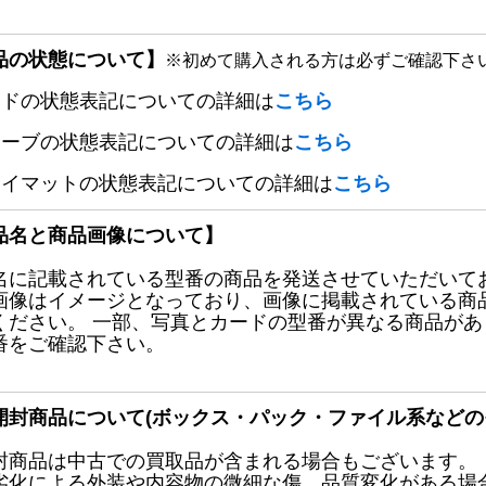
品の状態について】
※初めて購入される方は必ずご確認下さ
ードの状態表記についての詳細は
こちら
リーブの状態表記についての詳細は
こちら
レイマットの状態表記についての詳細は
こちら
品名と商品画像について】
名に記載されている型番の商品を発送させていただいて
画像はイメージとなっており、画像に掲載されている商
ください。 一部、写真とカードの型番が異なる商品が
番をご確認下さい。
開封商品について(ボックス・パック・ファイル系などの
封商品は中古での買取品が含まれる場合もございます。
劣化による外装や内容物の微細な傷、品質変化がある場