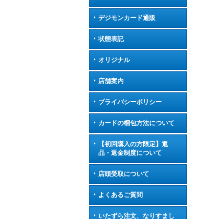
デジモンカード通販
状態表記
オリジナル
店舗案内
プライバシーポリシー
カードの梱包方法について
【初回購入の方限定】返
品・返金制度について
店頭受取について
よくあるご質問
いたずら注文、なりすまし