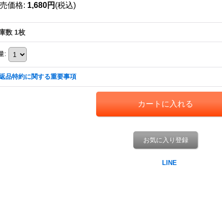
売価格
:
1,680円
(税込)
庫数 1枚
量
:
返品特約に関する重要事項
お気に入り登録