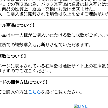
中古での買取品の為、パック系商品は通常の封入率とは
封商品の性質上、返品・交換はお受け出来ません。
入、ご購入後に開封される場合は以上を必ずご理解頂い
ール商品について】
ル品はお一人様がご購入いただける数に限数がございます
住所での複数購入もお断りさせていただきます。
庫数について】
ページに表示されている在庫数は通販サイト上の在庫数
りますのでご注意ください。
ードの梱包方法について】
てご購入の方は
こちら
を必ずご覧ください。