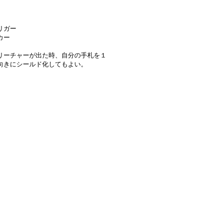
リガー
カー
リーチャーが出た時、自分の手札を１
向きにシールド化してもよい。