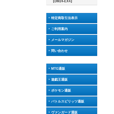
【DM24-EX4】
特定商取引法表示
ご利用案内
メールマガジン
問い合わせ
MTG通販
遊戯王通販
ポケモン通販
バトルスピリッツ通販
ヴァンガード通販