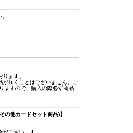
い。
おります。
品が届くことはございません。ご
ありますので、購入の際必ず商品
その他カードセット商品)】
合がございます。