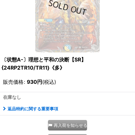
〔状態A-〕理想と平和の決断【SR】
{24RP2TR10/TR11}《多》
販売価格
:
930
円
(税込)
在庫なし
返品特約に関する重要事項
再入荷を知らせる