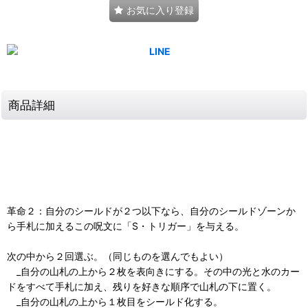
お気に入り登録
商品詳細
革命２：自分のシールドが２つ以下なら、自分のシールドゾーンか
ら手札に加えるこの呪文に「S・トリガー」を与える。
次の中から２回選ぶ。（同じものを選んでもよい）
_自分の山札の上から２枚を表向きにする。その中の光と水のカー
ドをすべて手札に加え、残りを好きな順序で山札の下に置く。
_自分の山札の上から１枚目をシールド化する。