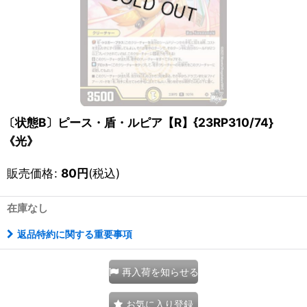
〔状態B〕ピース・盾・ルピア【R】{23RP310/74}
《光》
販売価格
:
80
円
(税込)
在庫なし
返品特約に関する重要事項
再入荷を知らせる
お気に入り登録