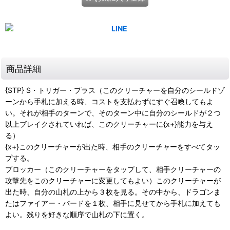
商品詳細
{STP} S・トリガー・プラス（このクリーチャーを自分のシールドゾ
ーンから手札に加える時、コストを支払わずにすぐ召喚してもよ
い。それが相手のターンで、そのターン中に自分のシールドが２つ
以上ブレイクされていれば、このクリーチャーに{x+}能力を与え
る）
{x+}このクリーチャーが出た時、相手のクリーチャーをすべてタッ
プする。
ブロッカー（このクリーチャーをタップして、相手クリーチャーの
攻撃先をこのクリーチャーに変更してもよい）このクリーチャーが
出た時、自分の山札の上から３枚を見る。その中から、ドラゴンま
たはファイアー・バードを１枚、相手に見せてから手札に加えても
よい。残りを好きな順序で山札の下に置く。