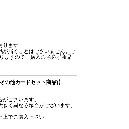
おります。
品が届くことはございません。ご
ありますので、購入の際必ず商品
その他カードセット商品)】
合がございます。
大きく異なる場合がございます。
た上でご購入下さい。