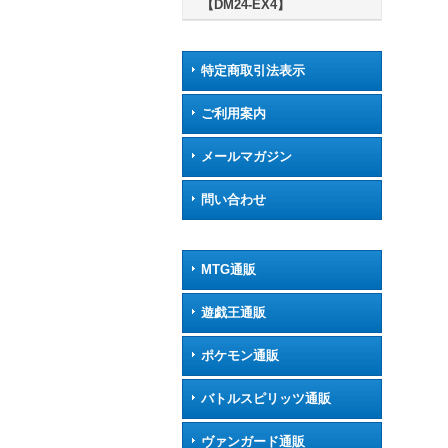
【DM24-EX4】
特定商取引法表示
ご利用案内
メールマガジン
問い合わせ
MTG通販
遊戯王通販
ポケモン通販
バトルスピリッツ通販
ヴァンガード通販