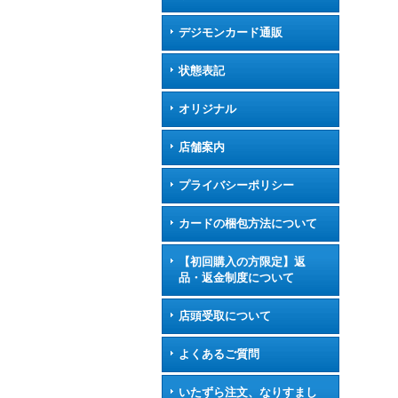
デジモンカード通販
状態表記
オリジナル
店舗案内
プライバシーポリシー
カードの梱包方法について
【初回購入の方限定】返
品・返金制度について
店頭受取について
よくあるご質問
いたずら注文、なりすまし