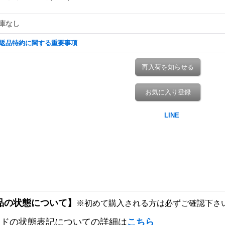
庫なし
返品特約に関する重要事項
再入荷を知らせる
お気に入り登録
品の状態について】
※初めて購入される方は必ずご確認下さ
ードの状態表記についての詳細は
こちら