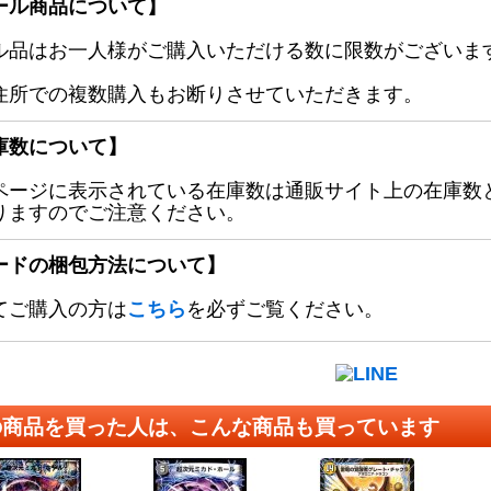
ール商品について】
ル品はお一人様がご購入いただける数に限数がございます
住所での複数購入もお断りさせていただきます。
庫数について】
ページに表示されている在庫数は通販サイト上の在庫数
りますのでご注意ください。
ードの梱包方法について】
てご購入の方は
こちら
を必ずご覧ください。
の商品を買った人は、こんな商品も買っています