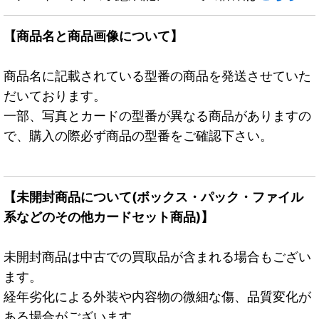
【商品名と商品画像について】
商品名に記載されている型番の商品を発送させていた
だいております。
一部、写真とカードの型番が異なる商品がありますの
で、購入の際必ず商品の型番をご確認下さい。
【未開封商品について(ボックス・パック・ファイル
系などのその他カードセット商品)】
未開封商品は中古での買取品が含まれる場合もござい
ます。
経年劣化による外装や内容物の微細な傷、品質変化が
ある場合がございます。