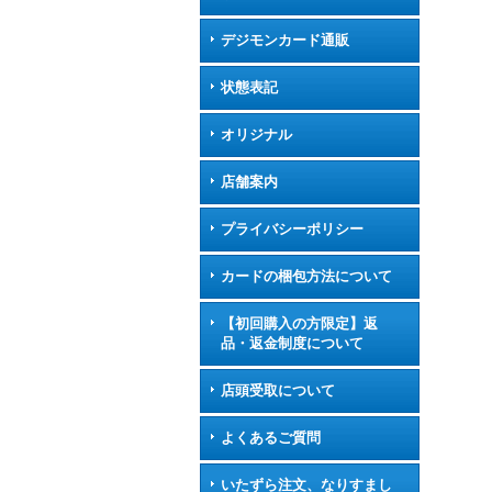
デジモンカード通販
状態表記
オリジナル
店舗案内
プライバシーポリシー
カードの梱包方法について
【初回購入の方限定】返
品・返金制度について
店頭受取について
よくあるご質問
いたずら注文、なりすまし