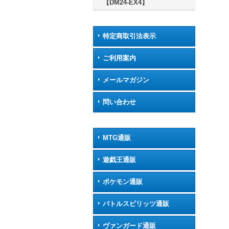
【DM24-EX4】
特定商取引法表示
ご利用案内
メールマガジン
問い合わせ
MTG通販
遊戯王通販
ポケモン通販
バトルスピリッツ通販
ヴァンガード通販