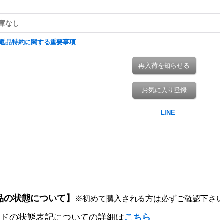
庫なし
返品特約に関する重要事項
再入荷を知らせる
お気に入り登録
品の状態について】
※初めて購入される方は必ずご確認下さ
ードの状態表記についての詳細は
こちら