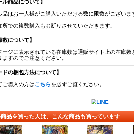
ール商品について】
ル品はお一人様がご購入いただける数に限数がございます
住所での複数購入もお断りさせていただきます。
庫数について】
ページに表示されている在庫数は通販サイト上の在庫数
りますのでご注意ください。
ードの梱包方法について】
てご購入の方は
こちら
を必ずご覧ください。
の商品を買った人は、こんな商品も買っています