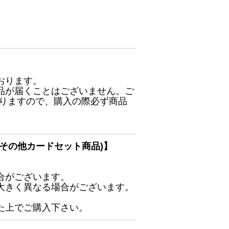
おります。
品が届くことはございません。ご
ありますので、購入の際必ず商品
その他カードセット商品)】
合がございます。
大きく異なる場合がございます。
た上でご購入下さい。