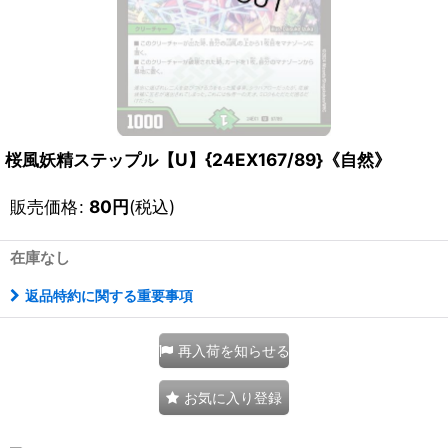
桜風妖精ステップル【U】{24EX167/89}《自然》
販売価格
:
80
円
(税込)
在庫なし
返品特約に関する重要事項
再入荷を知らせる
お気に入り登録