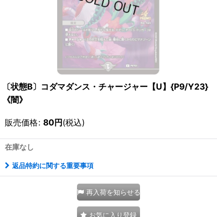
〔状態B〕コダマダンス・チャージャー【U】{P9/Y23}
《闇》
販売価格
:
80
円
(税込)
在庫なし
返品特約に関する重要事項
再入荷を知らせる
お気に入り登録