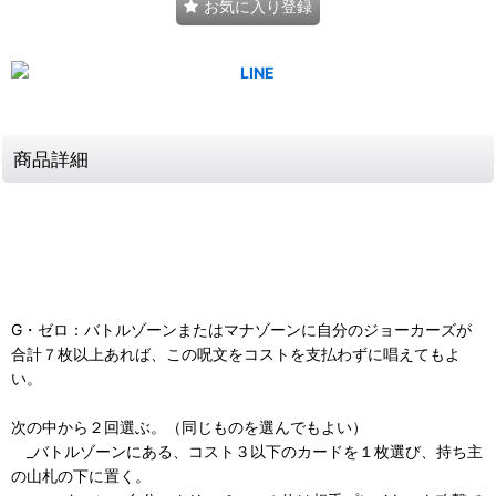
お気に入り登録
商品詳細
G・ゼロ：バトルゾーンまたはマナゾーンに自分のジョーカーズが
合計７枚以上あれば、この呪文をコストを支払わずに唱えてもよ
い。
次の中から２回選ぶ。（同じものを選んでもよい）
_バトルゾーンにある、コスト３以下のカードを１枚選び、持ち主
の山札の下に置く。