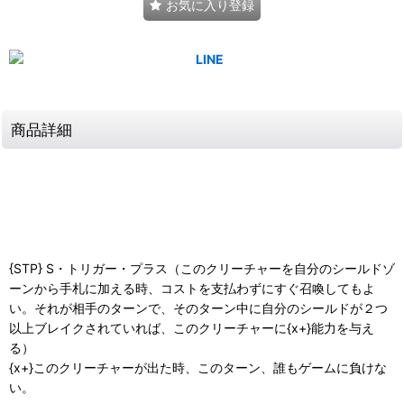
お気に入り登録
商品詳細
{STP} S・トリガー・プラス（このクリーチャーを自分のシールドゾ
ーンから手札に加える時、コストを支払わずにすぐ召喚してもよ
い。それが相手のターンで、そのターン中に自分のシールドが２つ
以上ブレイクされていれば、このクリーチャーに{x+}能力を与え
る）
{x+}このクリーチャーが出た時、このターン、誰もゲームに負けな
い。