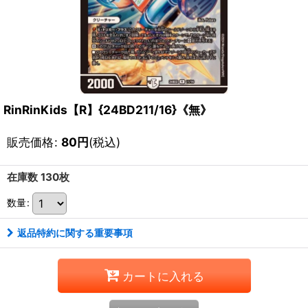
RinRinKids【R】{24BD211/16}《無》
販売価格
:
80
円
(税込)
在庫数 130枚
数量
:
返品特約に関する重要事項
カートに入れる