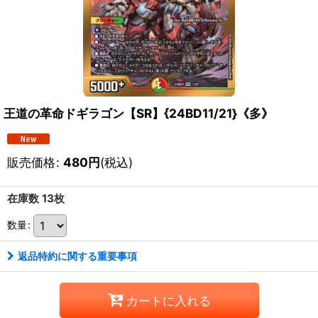
王道の革命ドギラゴン【SR】{24BD11/21}《多》
販売価格
:
480
円
(税込)
在庫数 13枚
数量
:
返品特約に関する重要事項
カートに入れる