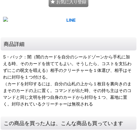
お気に入り登録
商品詳細
S・バック：闇（闇のカードを自分のシールドゾーンから手札に加
える時、そのカードを捨ててもよい。そうしたら、コストを支払わ
ずにこの呪文を唱える）相手のクリーチャーを１体選び、相手はそ
れに封印を１つ付ける。
（カードを封印するには、自分の山札の上から１枚目を裏向きのま
まそのカードの上に置く。コマンドが出た時、その持ち主はそのコ
マンドと同じ文明を持つ自身のカードから封印を１つ、墓地に置
く。封印されているクリーチャーは無視される
この商品を買った人は、こんな商品も買っています