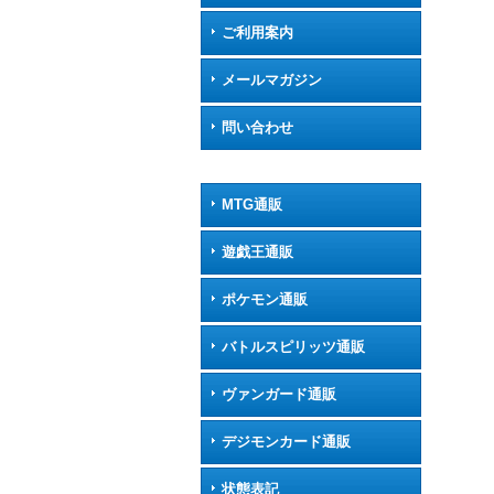
ご利用案内
メールマガジン
問い合わせ
MTG通販
遊戯王通販
ポケモン通販
バトルスピリッツ通販
ヴァンガード通販
デジモンカード通販
状態表記