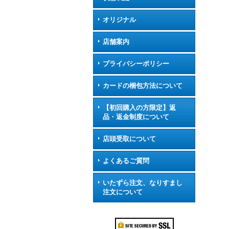
オリジナル
店舗案内
プライバシーポリシー
カードの梱包方法について
【初回購入の方限定】返
品・返金制度について
店頭受取について
よくあるご質問
いたずら注文、なりすまし
注文について