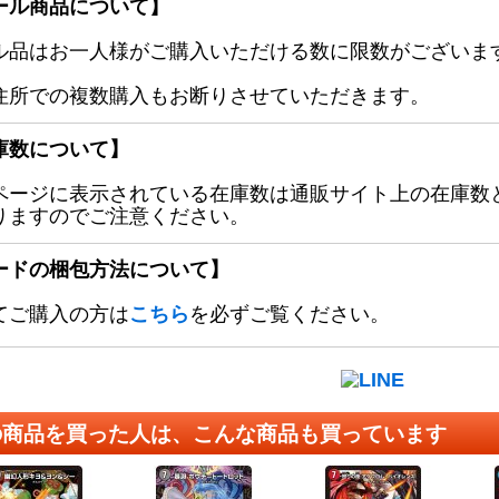
ール商品について】
ル品はお一人様がご購入いただける数に限数がございます
住所での複数購入もお断りさせていただきます。
庫数について】
ページに表示されている在庫数は通販サイト上の在庫数
りますのでご注意ください。
ードの梱包方法について】
てご購入の方は
こちら
を必ずご覧ください。
の商品を買った人は、こんな商品も買っています