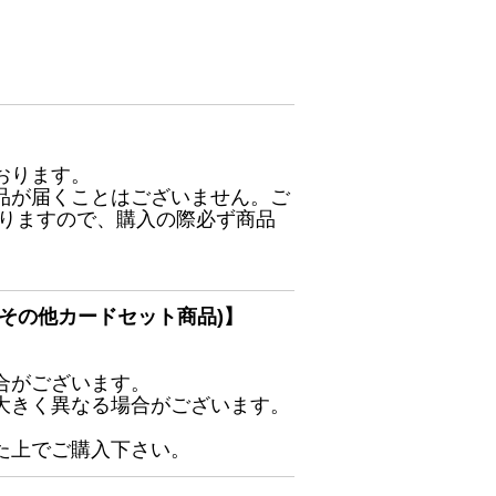
おります。
品が届くことはございません。ご
ありますので、購入の際必ず商品
その他カードセット商品)】
合がございます。
大きく異なる場合がございます。
た上でご購入下さい。