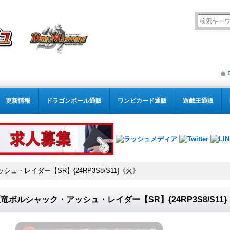
更新情報
ドラゴンボール通販
ワンピカード通販
遊戯王通販
ュ・レイダー【SR】{24RP3S8/S11}《火》
竜ボルシャック・アッシュ・レイダー【SR】{24RP3S8/S11