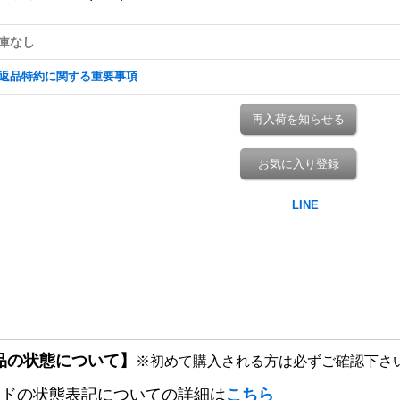
庫なし
返品特約に関する重要事項
再入荷を知らせる
お気に入り登録
品の状態について】
※初めて購入される方は必ずご確認下さ
ードの状態表記についての詳細は
こちら