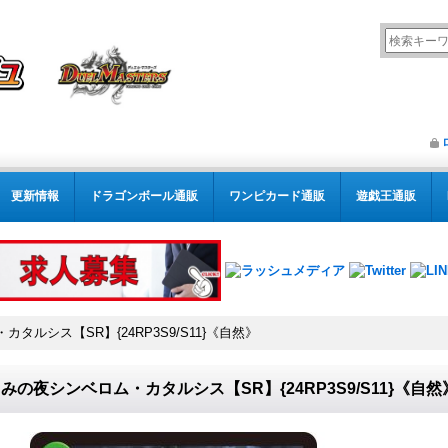
更新情報
ドラゴンボール通販
ワンピカード通販
遊戯王通販
タルシス【SR】{24RP3S9/S11}《自然》
みの夜シンベロム・カタルシス【SR】{24RP3S9/S11}《自然