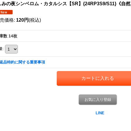
みの夜シンベロム・カタルシス【SR】{24RP3S9/S11}《自
売価格
:
120円
(税込)
庫数 14枚
量
:
返品特約に関する重要事項
お気に入り登録