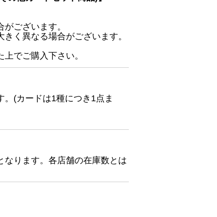
合がございます。
大きく異なる場合がございます。
た上でご購入下さい。
。(カードは1種につき1点ま
となります。各店舗の在庫数とは