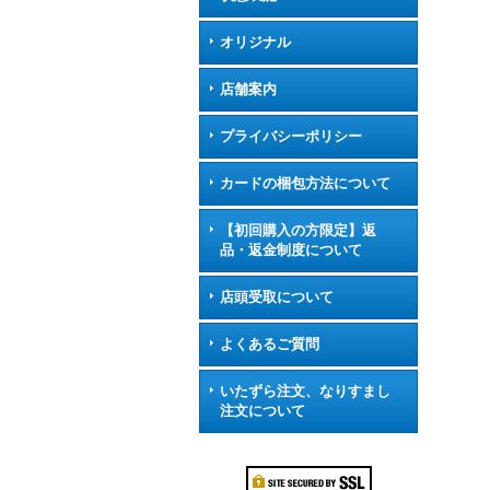
オリジナル
店舗案内
プライバシーポリシー
カードの梱包方法について
【初回購入の方限定】返
品・返金制度について
店頭受取について
よくあるご質問
いたずら注文、なりすまし
注文について