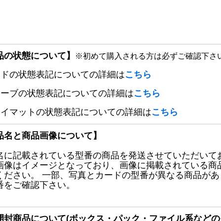
品の状態について】
※初めて購入される方は必ずご確認下さ
ードの状態表記についての詳細は
こちら
リーブの状態表記についての詳細は
こちら
レイマットの状態表記についての詳細は
こちら
品名と商品画像について】
名に記載されている型番の商品を発送させていただいて
画像はイメージとなっており、画像に掲載されている商
ください。 一部、写真とカードの型番が異なる商品が
番をご確認下さい。
開封商品について(ボックス・パック・ファイル系などの