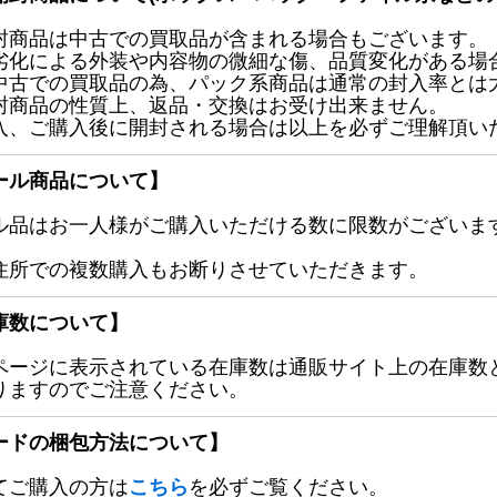
封商品は中古での買取品が含まれる場合もございます。
劣化による外装や内容物の微細な傷、品質変化がある場
中古での買取品の為、パック系商品は通常の封入率とは
封商品の性質上、返品・交換はお受け出来ません。
入、ご購入後に開封される場合は以上を必ずご理解頂い
ール商品について】
ル品はお一人様がご購入いただける数に限数がございます
住所での複数購入もお断りさせていただきます。
庫数について】
ページに表示されている在庫数は通販サイト上の在庫数
りますのでご注意ください。
ードの梱包方法について】
てご購入の方は
こちら
を必ずご覧ください。