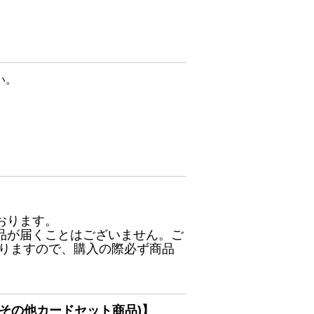
い。
おります。
品が届くことはございません。ご
ありますので、購入の際必ず商品
その他カードセット商品)】