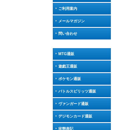
ご利用案内
メールマガジン
問い合わせ
MTG通販
遊戯王通販
ポケモン通販
バトルスピリッツ通販
ヴァンガード通販
デジモンカード通販
状態表記